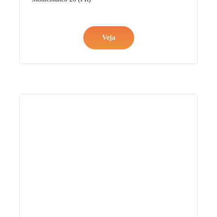
Catalogo Generale
Montebianco 26 (EN)
Veja