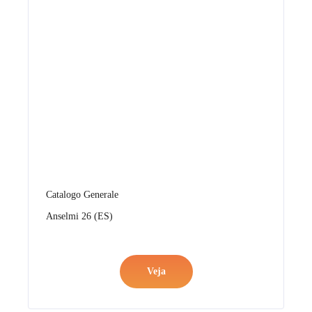
Catalogo Generale
Anselmi 26 (ES)
Veja
Catalogo Generale
Montebianco 26 (IT)