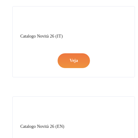
Catalogo Novità 26 (EN)
Veja
Folder Sbriccico (IT/EN)
Veja