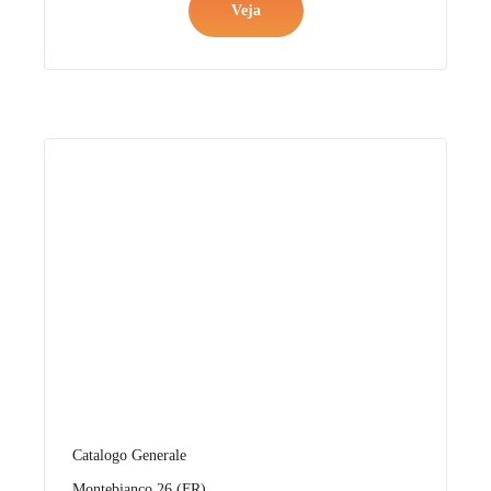
Catalogo Generale
Montebianco 26 (FR)
Veja