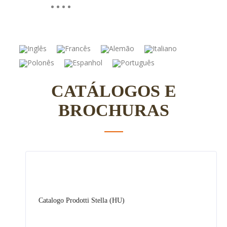
Contacte-nos
Trabalhe connosco
CATÁLOGOS E
BROCHURAS
Catalogo Prodotti Stella (HU)