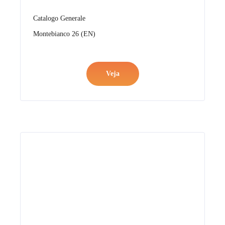
Catalogo Generale
Montebianco 26 (ES)
Veja