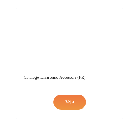
Catalogo Disaronno Accessori (FR)
Veja