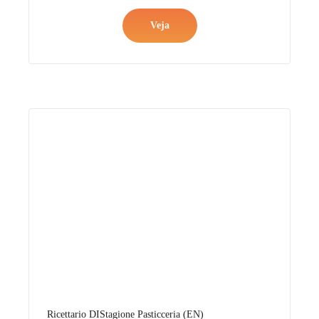
Ricettario DIStagione Pasticceria (EN)
Veja