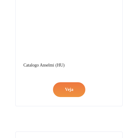
Catalogo Anselmi (HU)
Veja