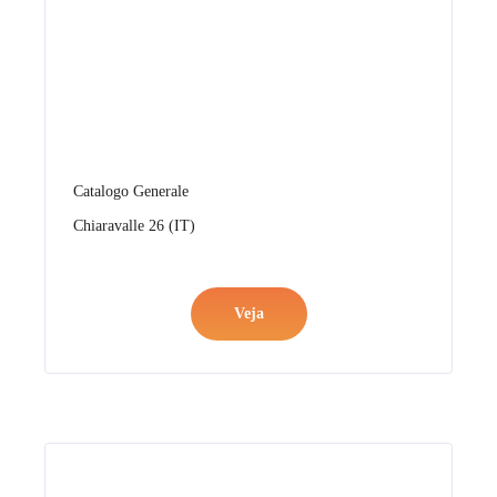
Catalogo Generale
Chiaravalle (EN)
Veja