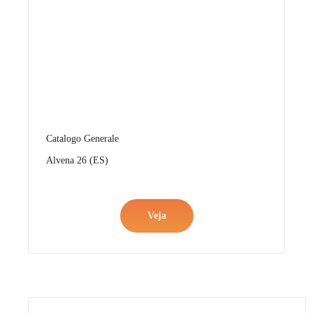
Catalogo Generale
Alvena 26 (ES)
Veja
Catalogo Generale
Anselmi 26 (IT)
Veja