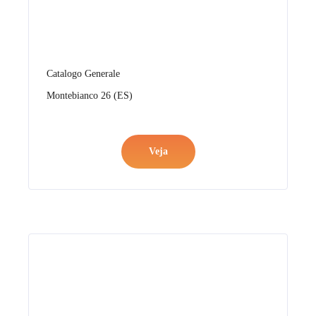
Catalogo Generale
Chiaravalle 26 (IT)
Veja