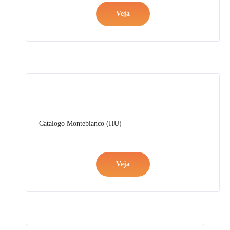
Veja
Catalogo Montebianco (HU)
Veja