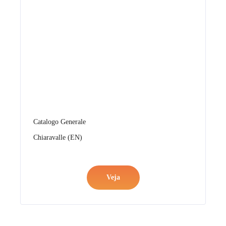
Catalogo Novità 26 (IT)
Veja