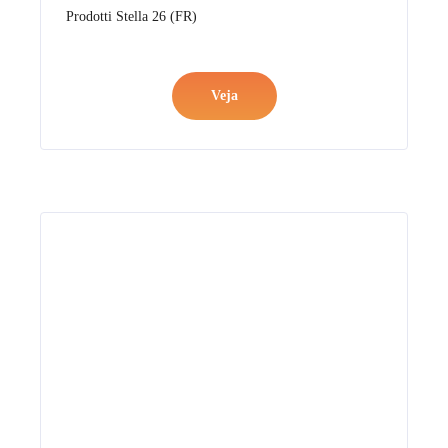
Prodotti Stella 26 (FR)
Veja
Catalogo Generale
Prodotti Stella 26 (ES)
Veja