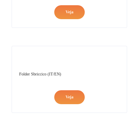
Folder Unika (IT)
Veja