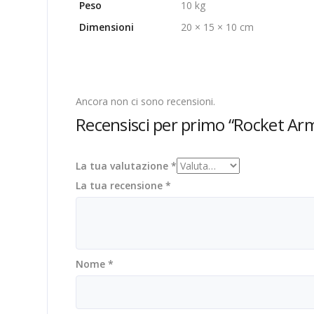
Peso
10 kg
Dimensioni
20 × 15 × 10 cm
Ancora non ci sono recensioni.
Recensisci per primo “Rocket Ar
La tua valutazione
*
La tua recensione
*
Nome
*