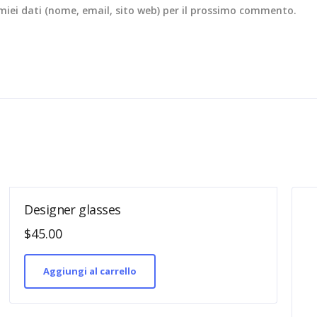
i miei dati (nome, email, sito web) per il prossimo commento.
Designer glasses
$
45.00
Aggiungi al carrello