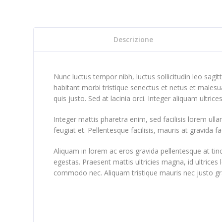
Descrizione
Nunc luctus tempor nibh, luctus sollicitudin leo sagi
habitant morbi tristique senectus et netus et malesu
quis justo. Sed at lacinia orci. Integer aliquam ultric
Integer mattis pharetra enim, sed facilisis lorem ull
feugiat et. Pellentesque facilisis, mauris at gravida fac
Aliquam in lorem ac eros gravida pellentesque at tinc
egestas. Praesent mattis ultricies magna, id ultrices 
commodo nec. Aliquam tristique mauris nec justo gr