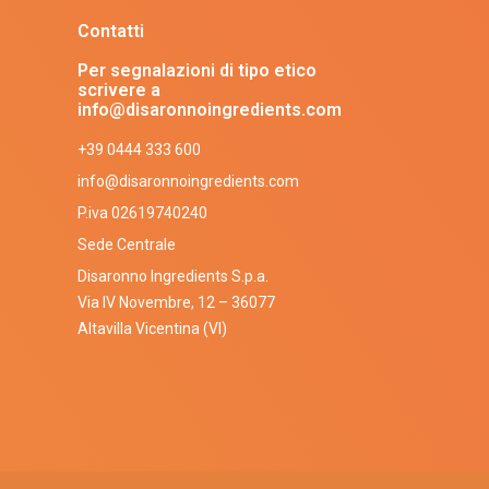
Contatti
Per segnalazioni di tipo etico
scrivere a
info@disaronnoingredients.com
+39 0444 333 600
info@disaronnoingredients.com
P.iva 02619740240
Sede Centrale
Disaronno Ingredients S.p.a.
Via IV Novembre, 12 – 36077
Altavilla Vicentina (VI)