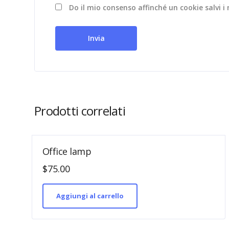
Do il mio consenso affinché un cookie salvi 
Prodotti correlati
Office lamp
$
75.00
Aggiungi al carrello