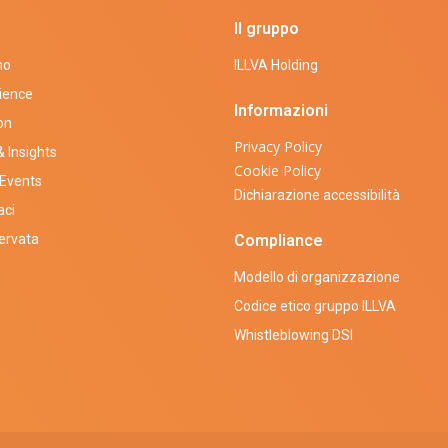
Il gruppo
mo
ILLVA Holding
ience
Informazioni
on
Privacy Policy
 Insights
Cookie Policy
Events
Dichiarazione accessibilità
aci
servata
Compliance
Modello di organizzazione
Codice etico gruppo ILLVA
Whistleblowing DSI