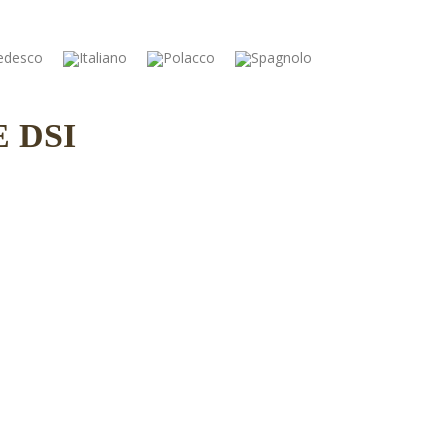
Lavora con noi
Certificazioni
News & Events
 DSI