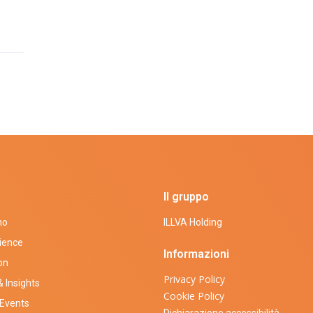
Il gruppo
mo
ILLVA Holding
ience
Informazioni
on
Privacy Policy
 Insights
Cookie Policy
Events