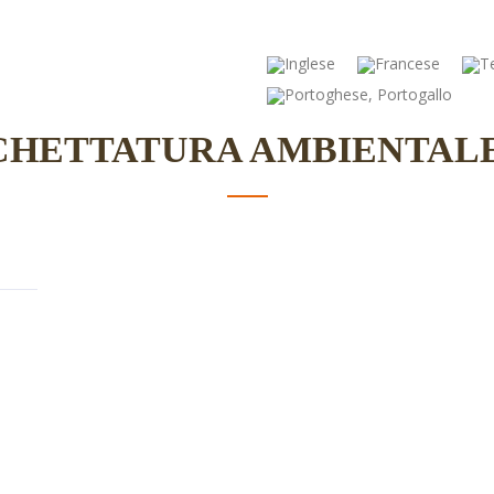
Food Science
Education
CHETTATURA AMBIENTALE