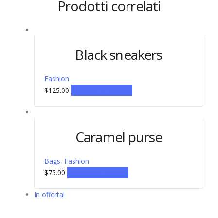
Prodotti correlati
Black sneakers
Fashion
$
125.00
Aggiungi al carrello
Caramel purse
Bags
,
Fashion
$
75.00
Aggiungi al carrello
In offerta!