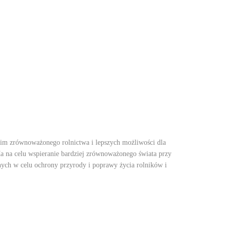
nim zrównoważonego rolnictwa i lepszych możliwości dla
 Ma na celu wspieranie bardziej zrównoważonego świata przy
nych w celu ochrony przyrody i poprawy życia rolników i