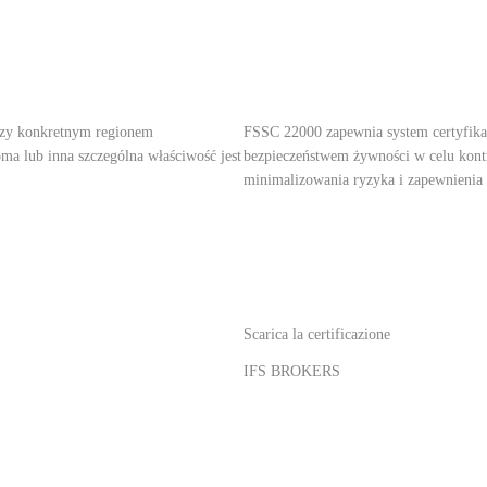
dzy konkretnym regionem
FSSC 22000 zapewnia system certyfikac
ma lub inna szczególna właściwość jest
bezpieczeństwem żywności w celu kont
minimalizowania ryzyka i zapewnienia 
Scarica la certificazione
IFS BROKERS