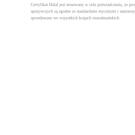
Certyfikat Halal jest stosowany w celu poświadczenia, że p
spożywczych są zgodne ze standardami etycznymi i sanitarn
sprzedawane we wszystkich krajach muzułmańskich.