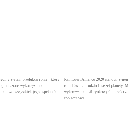
ólny system produkcji rolnej, który
Rainforest Alliance 2020 stanowi syno
 ograniczone wykorzystanie
rolników, ich rodzin i naszej planety.
temu we wszystkich jego aspektach.
wykorzystaniu sił rynkowych i społecz
społeczności.