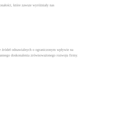
onałości, które zawsze wyróżniały nas
e źródeł odnawialnych o ograniczonym wpływie na
ustannego doskonalenia zrównoważonego rozwoju firmy.