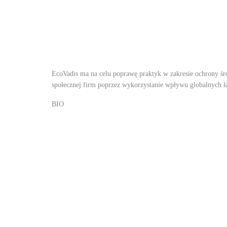
EcoVadis ma na celu poprawę praktyk w zakresie ochrony śr
społecznej firm poprzez wykorzystanie wpływu globalnych ł
BIO