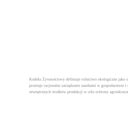
Kodeks Żywnościowy definiuje rolnictwo ekologiczne jako og
promuje racjonalne zarządzanie zasobami w gospodarstwie i
zewnętrznych środków produkcji w celu ochrony agroekosys