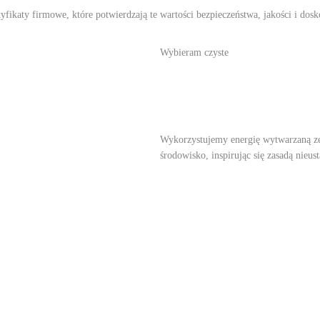
ikaty firmowe, które potwierdzają te wartości bezpieczeństwa, jakości i dosk
Wybieram czyste
Wykorzystujemy energię wytwarzaną z
środowisko, inspirując się zasadą nie