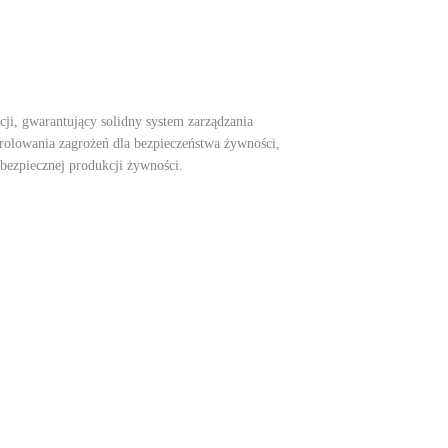
ji, gwarantujący solidny system zarządzania
rolowania zagrożeń dla bezpieczeństwa żywności,
bezpiecznej produkcji żywności.