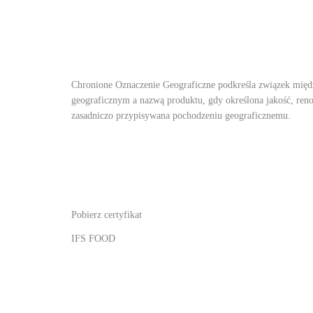
Chronione Oznaczenie Geograficzne podkreśla związek mię
geograficznym a nazwą produktu, gdy określona jakość, reno
zasadniczo przypisywana pochodzeniu geograficznemu.
Pobierz certyfikat
IFS FOOD