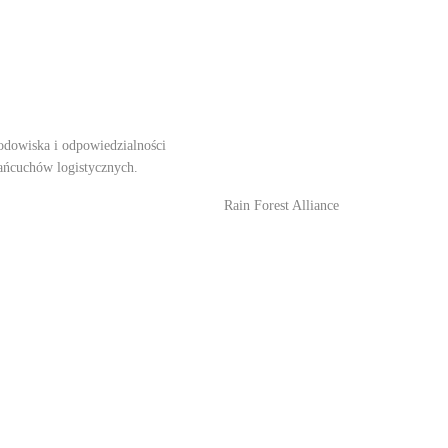
odowiska i odpowiedzialności
ańcuchów logistycznych.
Rain Forest Alliance