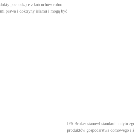
rodukty pochodzące z łańcuchów rolno-
ymi prawa i doktryny islamu i mogą być
IFS Broker stanowi standard audytu zg
produktów gospodarstwa domowego i ś