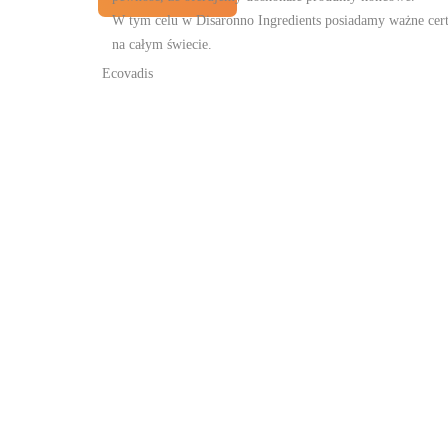
W tym celu w Disaronno Ingredients posiadamy ważne certyf
na całym świecie.
Ecovadis