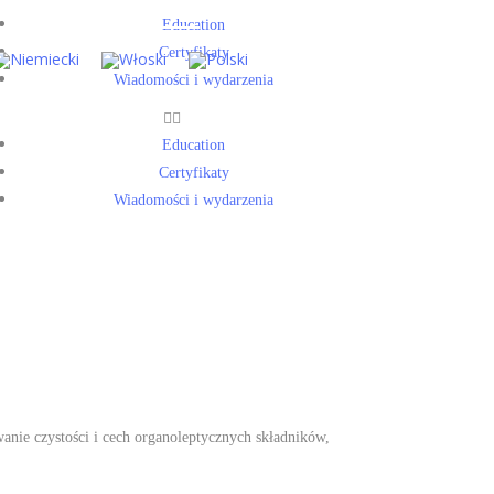
Education
Certyfikaty
Wiadomości i wydarzenia
Education
Certyfikaty
Wiadomości i wydarzenia
nie czystości i cech organoleptycznych składników,