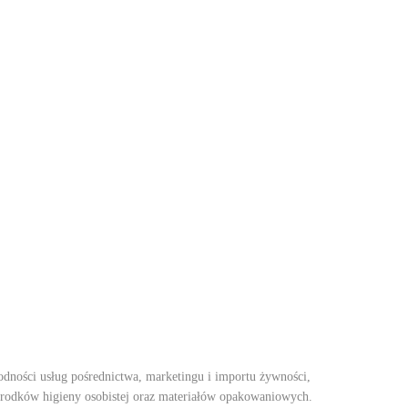
odności usług pośrednictwa, marketingu i importu żywności,
rodków higieny osobistej oraz materiałów opakowaniowych.