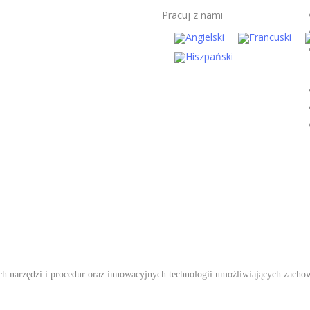
Pracuj z nami
 narzędzi i procedur oraz innowacyjnych technologii umożliwiających zachowa