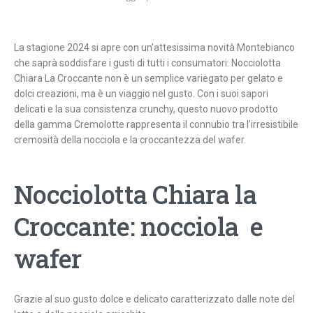
La stagione 2024 si apre con un’attesissima novità Montebianco
che saprà soddisfare i gusti di tutti i consumatori: Nocciolotta
Chiara La Croccante non è un semplice variegato per gelato e
dolci creazioni, ma è un viaggio nel gusto. Con i suoi sapori
delicati e la sua consistenza crunchy, questo nuovo prodotto
della gamma Cremolotte rappresenta il connubio tra l’irresistibile
cremosità della nocciola e la croccantezza del wafer.
Nocciolotta Chiara la
Croccante: nocciola e
wafer
Grazie al suo gusto dolce e delicato caratterizzato dalle note del