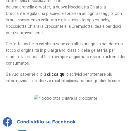
latte e della nocciola arricchite
da una granella di wafer, la nuova Nocciolotta Chiara la
Croccante regala una piacevole sorpresa ad ogni assaggio. Con
la sua consistenza vellutata e allo stesso tempo crunchy,
Nocciolotta Chiara la Croccante è la Cremolotta ideale per dolci
creazioni avvolgenti.
Perfetta anche in combinazione con altri variegati o per dare un
tocco di originalità in più ai grandi classici della gelateria, per
rendere la propria offerta sempre aggiornata e vicina ai trend dei
consumatori.
Se vuoi saperne di più
clicca qui
o scrivici per ottenere più
informazioni all’indirizzo mail info@disaronnoingredients.com