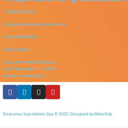
+39 0444 333 600
info@disaronnoingredients.com
P.iva 02619740240
Sede Centrale
Disaronno Ingredients S.p.a.
Via IV Novembre, 12 – 36077
Altavilla Vicentina (VI)
Disaronno Ingredients Spa © 2025 | Designed by
Mate Hub